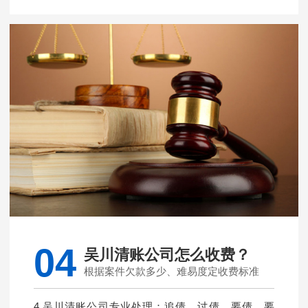
04
吴川清账公司怎么收费？
根据案件欠款多少、难易度定收费标准
4.吴川清账公司专业处理：追债、讨债、要债、要