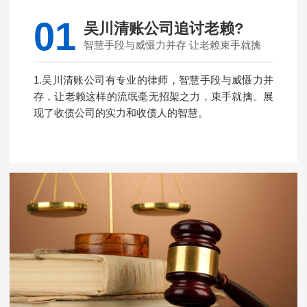
01
吴川清账公司追讨老赖?
智慧手段与威慑力并存 让老赖束手就擒
1.吴川清账公司有专业的律师，智慧手段与威慑力并
存，让老赖这样的流氓毫无招架之力，束手就擒。展
现了收债公司的实力和收债人的智慧。