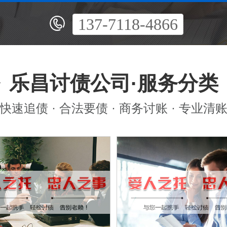
137-7118-4866
乐昌讨债公司·服务分类
快速追债 · 合法要债 · 商务讨账 · 专业清