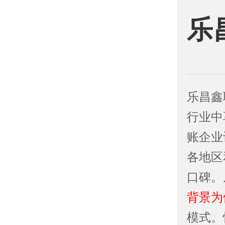
乐
乐昌鑫
行业中
账企业
各地区
口碑。
背景为
模式。