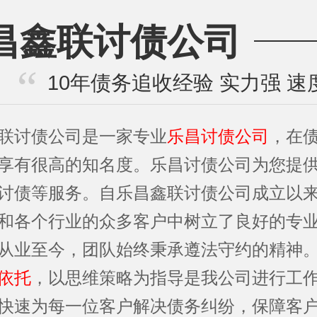
昌鑫联讨债公司
10年债务追收经验 实力强 速
联讨债公司是一家专业
乐昌讨债公司
，在
享有很高的知名度。乐昌讨债公司为您提
讨债等服务。自乐昌鑫联讨债公司成立以
和各个行业的众多客户中树立了良好的专
从业至今，团队始终秉承遵法守约的精神
依托
，以思维策略为指导是我公司进行工
快速为每一位客户解决债务纠纷，保障客