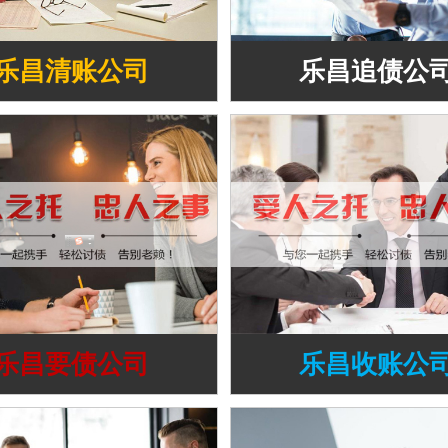
乐昌清账公司
乐昌追债公
乐昌要债公司
乐昌收账公