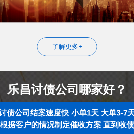
了解更多+
乐昌讨债公司哪家好？
讨债公司结案速度快 小单1天 大单3-7
根据客户的情况制定催收方案 直到收