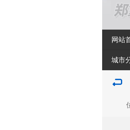
网站
城市