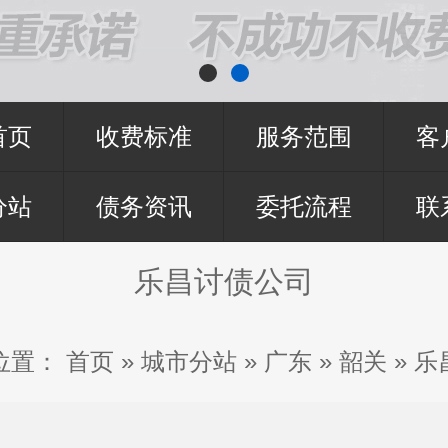
首页
收费标准
服务范围
客
分站
债务资讯
委托流程
联
乐昌讨债公司
位置：
首页
»
城市分站
»
广东
»
韶关
»
乐