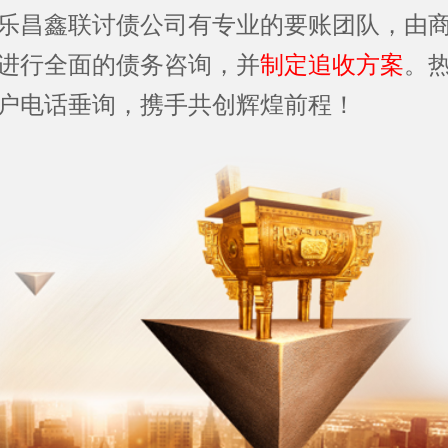
乐昌鑫联讨债公司有专业的要账团队，由
进行全面的债务咨询，并
制定追收方案
。
户电话垂询，携手共创辉煌前程！