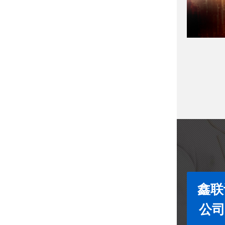
鑫联
公司