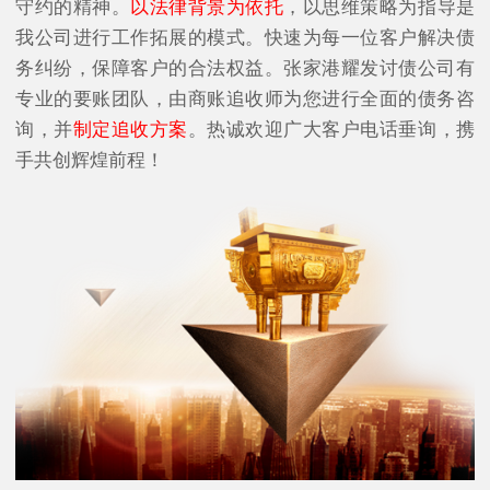
守约的精神。
以法律背景为依托
，以思维策略为指导是
我公司进行工作拓展的模式。快速为每一位客户解决债
务纠纷，保障客户的合法权益。张家港耀发讨债公司有
专业的要账团队，由商账追收师为您进行全面的债务咨
询，并
制定追收方案
。热诚欢迎广大客户电话垂询，携
手共创辉煌前程！