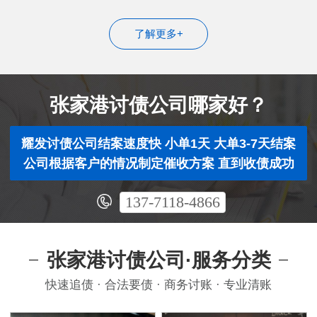
了解更多+
张家港讨债公司哪家好？
耀发讨债公司结案速度快 小单1天 大单3-7天结案
公司根据客户的情况制定催收方案 直到收债成功
137-7118-4866
张家港讨债公司·服务分类
快速追债 · 合法要债 · 商务讨账 · 专业清账