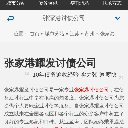
城市分站
债务资讯
委托流程
联系方式
张家港讨债公司
位置：
首页
»
城市分站
»
江苏
»
苏州
»
张家港
张家港耀发讨债公司
10年债务追收经验 实力强 速度快
张家港耀发讨债公司是一家专业
张家港讨债公司
，在债
务追讨行业中享有很高的知名度。张家港讨债公司为您
提供个人要账企业讨债等服务。自张家港耀发讨债公司
成立以来在全国各地区和各个行业的众多客户中树立了
良好的专业形象和口碑。从业至今，团队始终秉承遵法