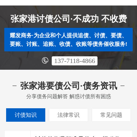
张家港讨债公司·不成功 不收费
耀发商务·为企业和个人提供追债、讨债、要债、
要账、讨账、追账、收债、收账等债务催收服务!
137-7118-4866
张家港要债公司·债务资讯
分享债务问题解答 解惑讨债所有困惑
讨债知识
法律常识
常见问题