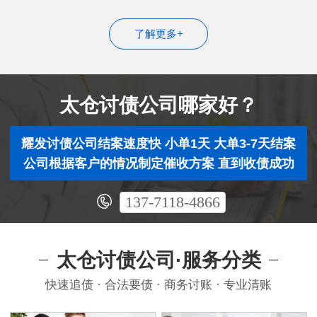
了解更多+
太仓讨债公司哪家好？
耀发讨债公司结案速度快 小单1天 大单3-7天结案
公司根据客户的情况制定催收方案 直到收债成功
137-7118-4866
太仓讨债公司·服务分类
快速追债 · 合法要债 · 商务讨账 · 专业清账