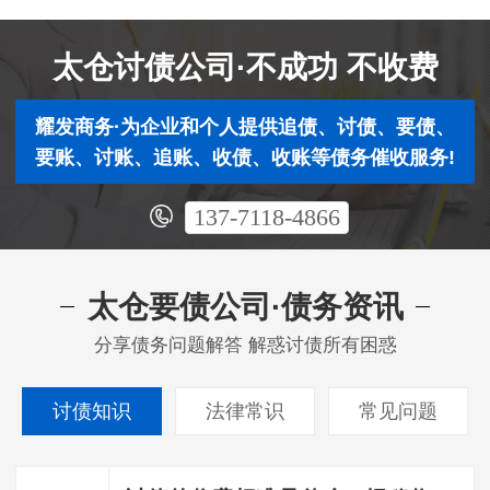
太仓讨债公司·不成功 不收费
耀发商务·为企业和个人提供追债、讨债、要债、
要账、讨账、追账、收债、收账等债务催收服务!
137-7118-4866
太仓要债公司·债务资讯
分享债务问题解答 解惑讨债所有困惑
讨债知识
法律常识
常见问题