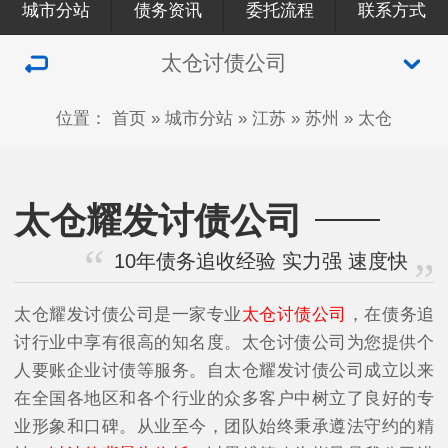
城市分站
债务资讯
委托流程
联系方式
太仓讨债公司
位置：
首页
»
城市分站
»
江苏
»
苏州
»
太仓
太仓耀发讨债公司
10年债务追收经验 实力强 速度快
太仓耀发讨债公司是一家专业
太仓讨债公司
，在债务追
讨行业中享有很高的知名度。太仓讨债公司为您提供个
人要账企业讨债等服务。自太仓耀发讨债公司成立以来
在全国各地区和各个行业的众多客户中树立了良好的专
业形象和口碑。从业至今，团队始终秉承遵法守约的精