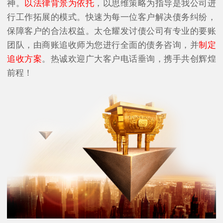
神。
以法律背景为依托
，以思维策略为指导是我公司进
行工作拓展的模式。快速为每一位客户解决债务纠纷，
保障客户的合法权益。太仓耀发讨债公司有专业的要账
团队，由商账追收师为您进行全面的债务咨询，并
制定
追收方案
。热诚欢迎广大客户电话垂询，携手共创辉煌
前程！