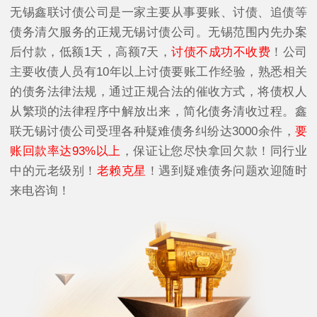
无锡鑫联讨债公司是一家主要从事要账、讨债、追债等
债务清欠服务的正规无锡讨债公司。无锡范围内先办案
后付款，低额1天，高额7天，
讨债不成功不收费
！公司
主要收债人员有10年以上讨债要账工作经验，熟悉相关
的债务法律法规，通过正规合法的催收方式，将债权人
从繁琐的法律程序中解放出来，简化债务清收过程。鑫
联无锡讨债公司受理各种疑难债务纠纷达3000余件，
要
账回款率达93%以上
，保证让您尽快拿回欠款！同行业
中的元老级别！
老赖克星
！遇到疑难债务问题欢迎随时
来电咨询！