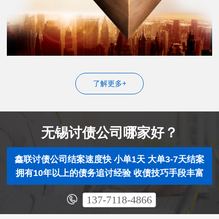
了解更多+
无锡讨债公司哪家好？
鑫联讨债公司结案速度快 小单1天 大单3-7天结案
拥有10年以上的债务追讨经验 收债技巧手段丰富
137-7118-4866