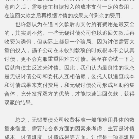
意向之后，需要债主根据投入的成本支付一定的费用，
在追回欠款之后再根据讨债的成果支付剩余的费用。
也许您认为在追回欠款后再支付所有费用是最安全
的，其实则不然。一些无锡讨债公司也以追回欠款后再
收费为诱饵，但实际上都是一个骗局。因为讨债需要大
量的投入，骗子公司在未收到款项的时候根本不会认真
讨债，更不会克服重重困难去讨债。甚至在尝试一下之
后就向债主反过来讨债。因此，我们认为最良性的状态
是无锡讨债公司和委托人互相信赖，委托人以追查成本
和讨债成果来支付费用，和无锡讨债公司形成互助的集
合体，充分发挥双方的优势，才能快速追回欠款，获得
双赢的结果。
总之，无锡要债公司收费标准一般很难用具体的数
量来衡量，需要结合多方面的因素来考虑，主要是讨债
成本、讨债难度、讨债成果等方面。讨债是一项高难度