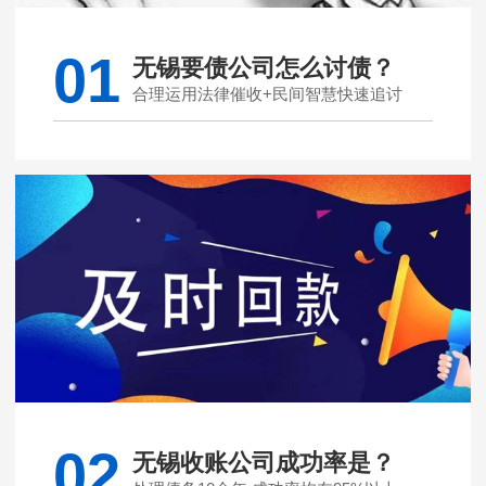
01
无锡要债公司怎么讨债？
合理运用法律催收+民间智慧快速追讨
02
无锡收账公司成功率是？