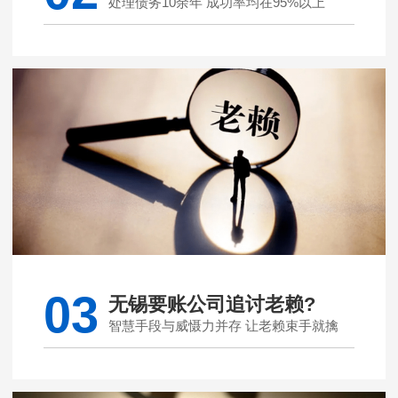
处理债务10余年 成功率均在95%以上
03
无锡要账公司追讨老赖?
智慧手段与威慑力并存 让老赖束手就擒