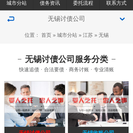
城市分站
债务资讯
委托流程
联系方式
无锡讨债公司
位置：
首页
»
城市分站
»
江苏
»
无锡
无锡讨债公司服务分类
快速追债 · 合法要债 · 商务讨账 · 专业清账
无锡讨债公司
无锡收账公司