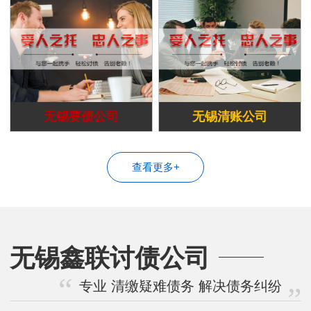
无锡要债公司
无锡清账公司
查看更多+
无锡鑫联讨债公司
专业 清缴疑难债务 解决债务纠纷