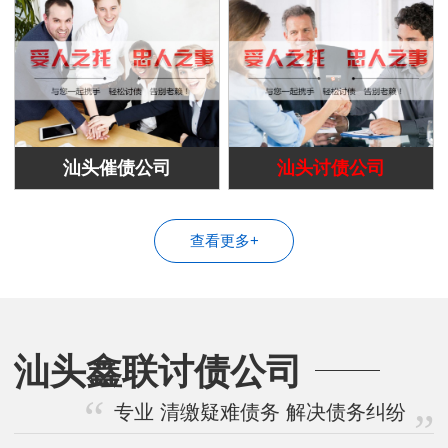
汕头催债公司
汕头讨债公司
查看更多+
汕头鑫联讨债公司
专业 清缴疑难债务 解决债务纠纷