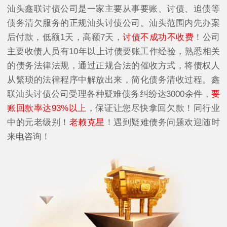
汕头鑫联讨债公司是一家主要从事要账、讨债、追债等
债务清欠服务的正规汕头讨债公司。汕头范围内先办案
后付款，低额1天，高额7天，
讨债不成功不收费
！公司
主要收债人员有10年以上讨债要账工作经验，熟悉相关
的债务法律法规，通过正规合法的催收方式，将债权人
从繁琐的法律程序中解放出来，简化债务清收过程。鑫
联汕头讨债公司受理各种疑难债务纠纷达3000余件，
要
账回款率达93%以上
，保证让您尽快拿回欠款！同行业
中的元老级别！
老赖克星
！遇到疑难债务问题欢迎随时
来电咨询！