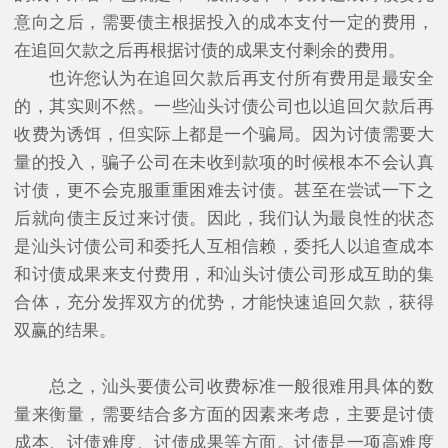
意向之后，需要债主根据投入的成本支付一定的费用，
在追回欠款之后再根据讨债的成果支付剩余的费用。
也许您认为在追回欠款后再支付所有费用是最安全
的，其实则不然。一些汕头讨债公司也以追回欠款后再
收费为诱饵，但实际上都是一个骗局。因为讨债需要大
量的投入，骗子公司在未收到款项的时候根本不会认真
讨债，更不会克服重重困难去讨债。甚至在尝试一下之
后就向债主反过来讨债。因此，我们认为最良性的状态
是汕头讨债公司和委托人互相信赖，委托人以追查成本
和讨债成果来支付费用，和汕头讨债公司形成互助的集
合体，充分发挥双方的优势，才能快速追回欠款，获得
双赢的结果。
总之，汕头要债公司收费标准一般很难用具体的数
量来衡量，需要结合多方面的因素来考虑，主要是讨债
成本、讨债难度、讨债成果等方面。讨债是一项高难度