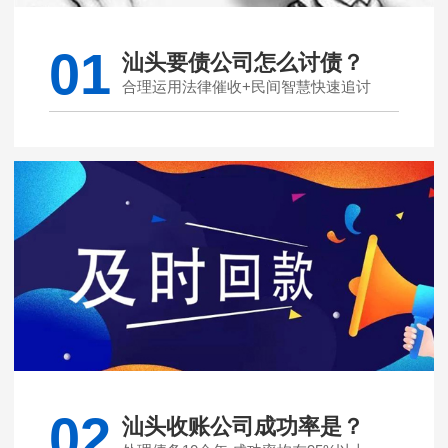
01
汕头要债公司怎么讨债？
合理运用法律催收+民间智慧快速追讨
02
汕头收账公司成功率是？