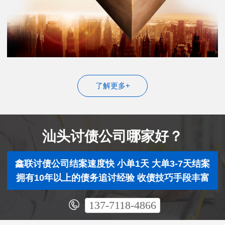
了解更多+
汕头讨债公司哪家好？
鑫联讨债公司结案速度快 小单1天 大单3-7天结案
拥有10年以上的债务追讨经验 收债技巧手段丰富
137-7118-4866