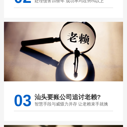
处理债务10余年 成功率均在95%以上
03
汕头要账公司追讨老赖?
智慧手段与威慑力并存 让老赖束手就擒